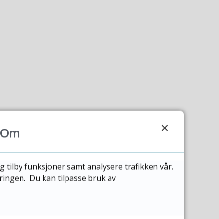
Om
g tilby funksjoner samt analysere trafikken vår.
æringen. Du kan tilpasse bruk av