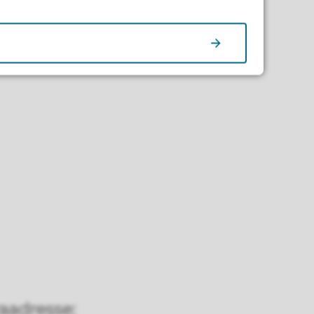
aadresse: