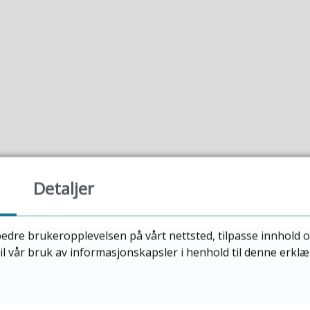
Detaljer
edre brukeropplevelsen på vårt nettsted, tilpasse innhold o
til vår bruk av informasjonskapsler i henhold til denne erkl