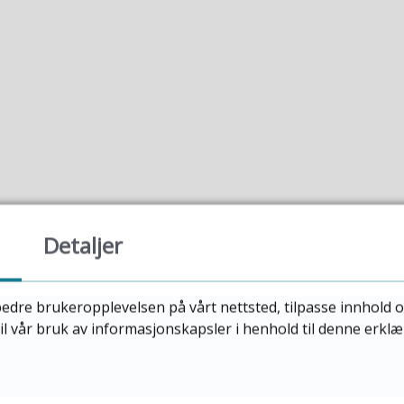
Detaljer
edre brukeropplevelsen på vårt nettsted, tilpasse innhold o
til vår bruk av informasjonskapsler i henhold til denne erkl