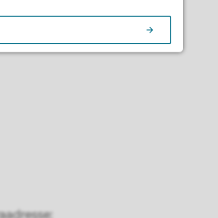
aadresse: